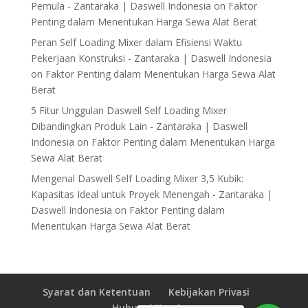
Pemula - Zantaraka | Daswell Indonesia
on
Faktor
Penting dalam Menentukan Harga Sewa Alat Berat
Peran Self Loading Mixer dalam Efisiensi Waktu
Pekerjaan Konstruksi - Zantaraka | Daswell Indonesia
on
Faktor Penting dalam Menentukan Harga Sewa Alat
Berat
5 Fitur Unggulan Daswell Self Loading Mixer
Dibandingkan Produk Lain - Zantaraka | Daswell
Indonesia
on
Faktor Penting dalam Menentukan Harga
Sewa Alat Berat
Mengenal Daswell Self Loading Mixer 3,5 Kubik:
Kapasitas Ideal untuk Proyek Menengah - Zantaraka |
Daswell Indonesia
on
Faktor Penting dalam
Menentukan Harga Sewa Alat Berat
Syarat dan Ketentuan
Kebijakan Privasi
Hubungi Kami