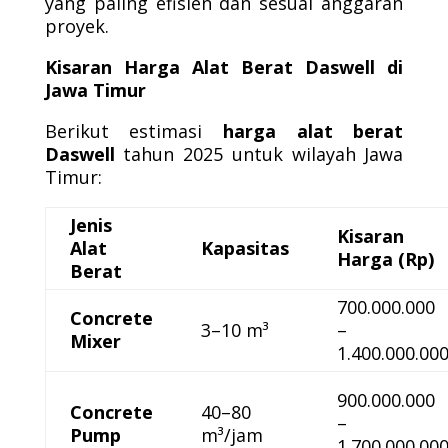
yang paling efisien dan sesuai anggaran
proyek.
Kisaran Harga Alat Berat Daswell di
Jawa Timur
Berikut estimasi
harga alat berat
Daswell
tahun 2025 untuk wilayah Jawa
Timur:
Jenis
Kisaran
Alat
Kapasitas
Harga (Rp)
Berat
700.000.000
Concrete
3–10 m³
–
Mixer
1.400.000.00
900.000.000
Concrete
40–80
–
Pump
m³/jam
1.700.000.00