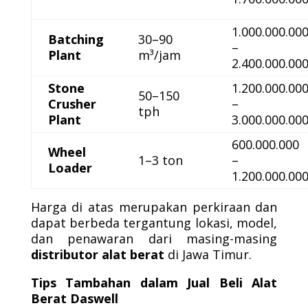
1.000.000.00
Batching
30–90
–
Plant
m³/jam
2.400.000.00
Stone
1.200.000.00
50–150
Crusher
–
tph
Plant
3.000.000.00
600.000.000
Wheel
1–3 ton
–
Loader
1.200.000.00
Harga di atas merupakan perkiraan dan
dapat berbeda tergantung lokasi, model,
dan penawaran dari masing-masing
distributor alat berat
di Jawa Timur.
Tips Tambahan dalam Jual Beli Alat
Berat Daswell