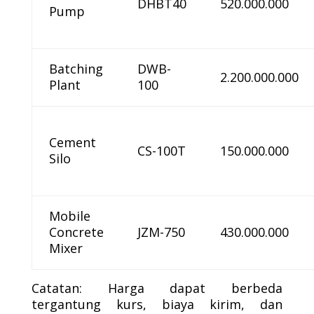
DHBT40
520.000.000
Pump
Batching
DWB-
2.200.000.000
Plant
100
Cement
CS-100T
150.000.000
Silo
Mobile
Concrete
JZM-750
430.000.000
Mixer
Catatan: Harga dapat berbeda
tergantung kurs, biaya kirim, dan