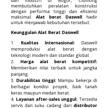
dan industri di Bogor, Cibinong
membutuhkan peralatan konstruksi
dengan performa tinggi dan efisiensi
maksimal.
Alat berat Daswell
hadir
untuk menjawab kebutuhan tersebut.
Keunggulan Alat Berat Daswell
Kualitas Internasional:
Daswell
memproduksi alat berat dengan
teknologi modern dan standar global.
Harga alat berat kompetitif:
Memberikan nilai terbaik untuk jangka
panjang.
Durabilitas tinggi:
Mampu bekerja di
berbagai kondisi proyek, baik tanah
keras maupun medan berat.
Layanan after-sales unggul:
Tersedia
servis dan suku cadang dari
distributor