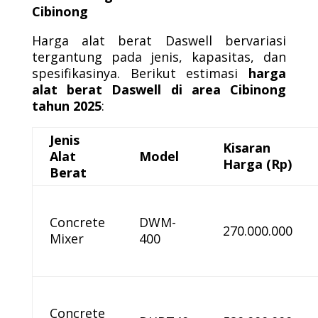
Cibinong
Harga alat berat Daswell bervariasi
tergantung pada jenis, kapasitas, dan
spesifikasinya. Berikut estimasi
harga
alat berat Daswell di area Cibinong
tahun 2025
:
Jenis
Kisaran
Alat
Model
Harga (Rp)
Berat
Concrete
DWM-
270.000.000
Mixer
400
Concrete