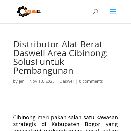
Distributor Alat Berat
Daswell Area Cibinong:
Solusi untuk
Pembangunan
by
jen
|
Nov 13, 2025
|
Daswell
|
0 comments
Cibinong merupakan salah satu kawasan
strategis di Kabupaten Bogor yang
mengalami perkembangan pesat dalam