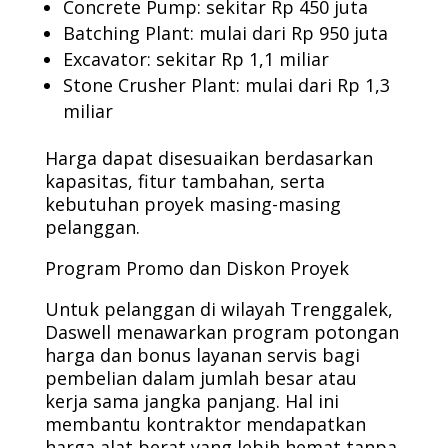
Concrete Pump: sekitar Rp 450 juta
Batching Plant: mulai dari Rp 950 juta
Excavator: sekitar Rp 1,1 miliar
Stone Crusher Plant: mulai dari Rp 1,3
miliar
Harga dapat disesuaikan berdasarkan
kapasitas, fitur tambahan, serta
kebutuhan proyek masing-masing
pelanggan.
Program Promo dan Diskon Proyek
Untuk pelanggan di wilayah Trenggalek,
Daswell menawarkan program potongan
harga dan bonus layanan servis bagi
pembelian dalam jumlah besar atau
kerja sama jangka panjang. Hal ini
membantu kontraktor mendapatkan
harga alat berat yang lebih hemat tanpa