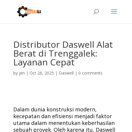
Distributor Daswell Alat
Berat di Trenggalek:
Layanan Cepat
by
jen
|
Oct 26, 2025
|
Daswell
|
0 comments
Dalam dunia konstruksi modern,
kecepatan dan efisiensi menjadi faktor
utama dalam menentukan keberhasilan
sebuah proyek. Oleh karena itu, Daswell