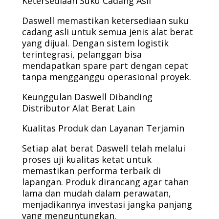
Ketersediaan Suku Cadang Asli
Daswell memastikan ketersediaan suku
cadang asli untuk semua jenis alat berat
yang dijual. Dengan sistem logistik
terintegrasi, pelanggan bisa
mendapatkan spare part dengan cepat
tanpa mengganggu operasional proyek.
Keunggulan Daswell Dibanding
Distributor Alat Berat Lain
Kualitas Produk dan Layanan Terjamin
Setiap alat berat Daswell telah melalui
proses uji kualitas ketat untuk
memastikan performa terbaik di
lapangan. Produk dirancang agar tahan
lama dan mudah dalam perawatan,
menjadikannya investasi jangka panjang
yang menguntungkan.