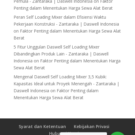
Pemula - Zantaraka | Daswell Indonesia
on
Faktor
Penting dalam Menentukan Harga Sewa Alat Berat
Peran Self Loading Mixer dalam Efisiensi Waktu
Pekerjaan Konstruksi - Zantaraka | Daswell Indonesia
on
Faktor Penting dalam Menentukan Harga Sewa Alat
Berat
5 Fitur Unggulan Daswell Self Loading Mixer
Dibandingkan Produk Lain - Zantaraka | Daswell
Indonesia
on
Faktor Penting dalam Menentukan Harga
Sewa Alat Berat
Mengenal Daswell Self Loading Mixer 3,5 Kubik:
Kapasitas Ideal untuk Proyek Menengah - Zantaraka |
Daswell Indonesia
on
Faktor Penting dalam
Menentukan Harga Sewa Alat Berat
Syarat dan Ketentuan
Kebijakan Privasi
Hubungi Kami