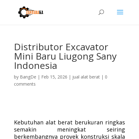
Distributor Excavator
Mini Baru Liugong Sany
Indonesia
by
BangDe
|
Feb 15, 2026
|
jual alat berat
|
0
comments
Kebutuhan alat berat berukuran ringkas
semakin meningkat seiring
berkembangnya proyek konstruksi skala