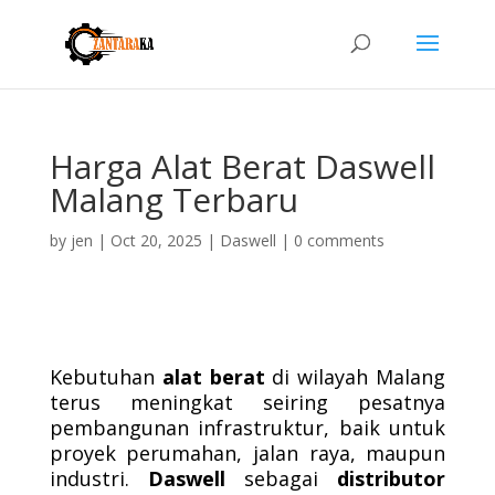
Harga Alat Berat Daswell
Malang Terbaru
by
jen
|
Oct 20, 2025
|
Daswell
|
0 comments
Kebutuhan
alat berat
di wilayah Malang
terus meningkat seiring pesatnya
pembangunan infrastruktur, baik untuk
proyek perumahan, jalan raya, maupun
industri.
Daswell
sebagai
distributor