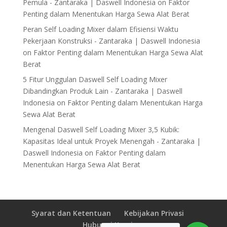
Pemula - Zantaraka | Daswell Indonesia
on
Faktor
Penting dalam Menentukan Harga Sewa Alat Berat
Peran Self Loading Mixer dalam Efisiensi Waktu
Pekerjaan Konstruksi - Zantaraka | Daswell Indonesia
on
Faktor Penting dalam Menentukan Harga Sewa Alat
Berat
5 Fitur Unggulan Daswell Self Loading Mixer
Dibandingkan Produk Lain - Zantaraka | Daswell
Indonesia
on
Faktor Penting dalam Menentukan Harga
Sewa Alat Berat
Mengenal Daswell Self Loading Mixer 3,5 Kubik:
Kapasitas Ideal untuk Proyek Menengah - Zantaraka |
Daswell Indonesia
on
Faktor Penting dalam
Menentukan Harga Sewa Alat Berat
Syarat dan Ketentuan
Kebijakan Privasi
Hubungi Kami