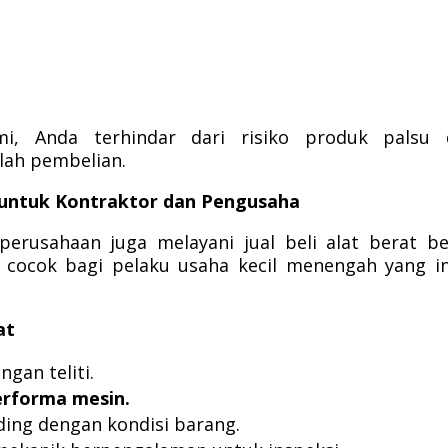
mi, Anda terhindar dari risiko produk palsu 
ah pembelian.
an untuk Kontraktor dan Pengusaha
perusahaan juga melayani jual beli alat berat b
ni cocok bagi pelaku usaha kecil menengah yang i
at
ngan teliti.
erforma mesin.
ing dengan kondisi barang.