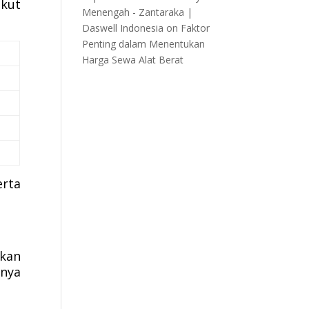
ikut
Menengah - Zantaraka |
Daswell Indonesia
on
Faktor
Penting dalam Menentukan
Harga Sewa Alat Berat
erta
tkan
anya