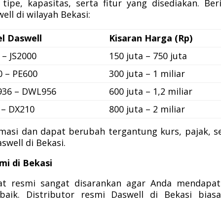
ipe, kapasitas, serta fitur yang disediakan. Ber
ell di wilayah Bekasi:
l Daswell
Kisaran Harga (Rp)
 – JS2000
150 juta – 750 juta
0 – PE600
300 juta – 1 miliar
36 – DWL956
600 juta – 1,2 miliar
 – DX210
800 juta – 2 miliar
timasi dan dapat berubah tergantung kurs, pajak, s
swell di Bekasi.
mi di Bekasi
rat resmi sangat disarankan agar Anda mendapa
baik. Distributor resmi Daswell di Bekasi bias