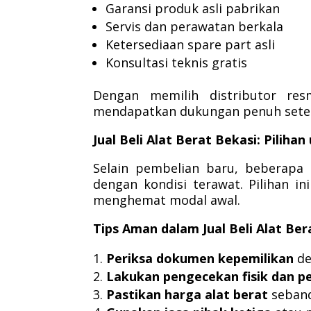
Garansi produk asli pabrikan
Servis dan perawatan berkala
Ketersediaan spare part asli
Konsultasi teknis gratis
Dengan memilih distributor res
mendapatkan dukungan penuh setel
Jual Beli Alat Berat Bekasi: Pilih
Selain pembelian baru, beberapa 
dengan kondisi terawat. Pilihan i
menghemat modal awal.
Tips Aman dalam Jual Beli Alat Ber
Periksa dokumen kepemilikan
de
Lakukan pengecekan fisik dan p
Pastikan harga alat berat
seband