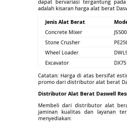
dapat bervariasi tergantung pada t
adalah kisaran harga alat berat Dasw
Jenis Alat Berat
Mode
Concrete Mixer
JS500
Stone Crusher
PE25
Wheel Loader
DWL9
Excavator
DX75
Catatan: Harga di atas bersifat es
promo dari distributor alat berat Da
Distributor Alat Berat Daswell Res
Membeli dari distributor alat be
jaminan kualitas dan layanan ter
menyediakan: