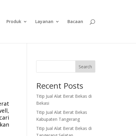
Produk
Layanan
Bacaan
Search
Recent Posts
Titip Jual Alat Berat Bekas di
erat
Bekasi
ell,
Titip Jual Alat Berat Bekas
cari
Kabupaten Tangerang
akan
Titip Jual Alat Berat Bekas di
Tangerang Selatan