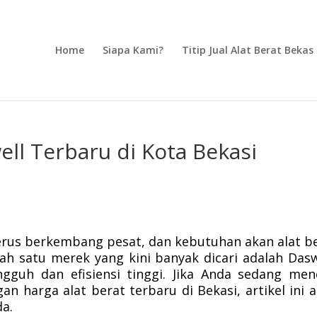
Home
Siapa Kami?
Titip Jual Alat Berat Bekas
ell Terbaru di Kota Bekasi
 terus berkembang pesat, dan kebutuhan akan alat b
ah satu merek yang kini banyak dicari adalah Dasw
gguh dan efisiensi tinggi. Jika Anda sedang men
an harga alat berat terbaru di Bekasi, artikel ini 
a.