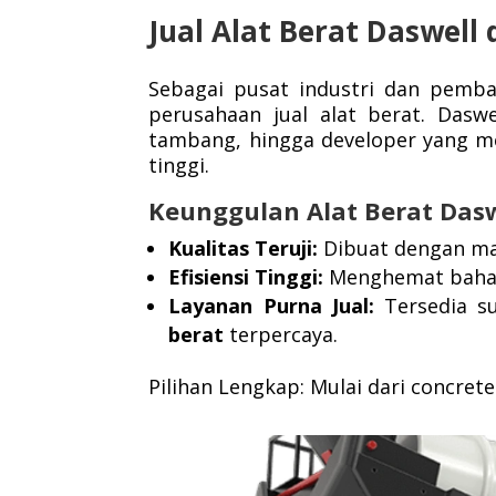
Jual Alat Berat Daswell 
Sebagai pusat industri dan pemba
perusahaan jual alat berat. Daswe
tambang, hingga developer yang m
tinggi.
Keunggulan Alat Berat Das
Kualitas Teruji:
Dibuat dengan ma
Efisiensi Tinggi:
Menghemat bahan
Layanan Purna Jual:
Tersedia su
berat
terpercaya.
Pilihan Lengkap: Mulai dari concrete