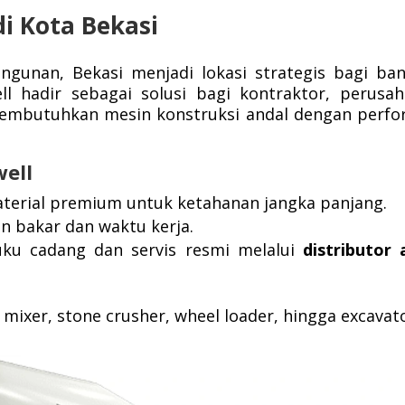
di Kota Bekasi
ngunan, Bekasi menjadi lokasi strategis bagi ba
ll hadir sebagai solusi bagi kontraktor, perusa
embutuhkan mesin konstruksi andal dengan perf
well
terial premium untuk ketahanan jangka panjang.
 bakar dan waktu kerja.
ku cadang dan servis resmi melalui
distributor 
 mixer, stone crusher, wheel loader, hingga excavat