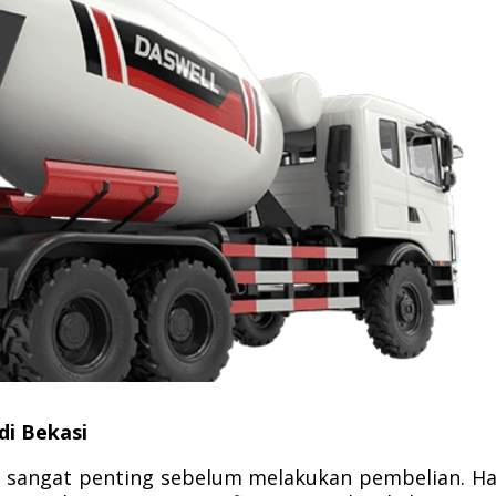
di Bekasi
ni sangat penting sebelum melakukan pembelian. H