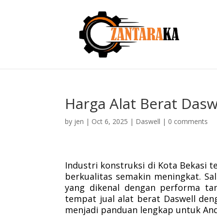
Harga Alat Berat Dasw
by
jen
|
Oct 6, 2025
|
Daswell
|
0 comments
Industri konstruksi di Kota Bekasi
berkualitas semakin meningkat. Sal
yang dikenal dengan performa tan
tempat jual alat berat Daswell deng
menjadi panduan lengkap untuk And