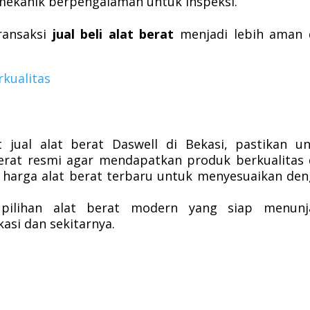
mekanik berpengalaman untuk inspeksi.
ransaksi
jual beli alat berat
menjadi lebih aman 
rkualitas
jual alat berat Daswell di Bekasi, pastikan u
berat resmi agar mendapatkan produk berkualitas
e harga alat berat terbaru untuk menyesuaikan de
 pilihan alat berat modern yang siap menunj
kasi dan sekitarnya.