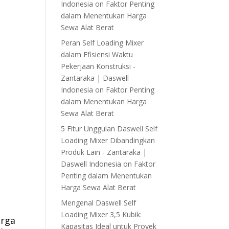
Indonesia
on
Faktor Penting
dalam Menentukan Harga
Sewa Alat Berat
Peran Self Loading Mixer
dalam Efisiensi Waktu
Pekerjaan Konstruksi -
Zantaraka | Daswell
Indonesia
on
Faktor Penting
dalam Menentukan Harga
Sewa Alat Berat
5 Fitur Unggulan Daswell Self
Loading Mixer Dibandingkan
Produk Lain - Zantaraka |
Daswell Indonesia
on
Faktor
Penting dalam Menentukan
Harga Sewa Alat Berat
Mengenal Daswell Self
Loading Mixer 3,5 Kubik:
arga
Kapasitas Ideal untuk Proyek