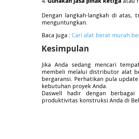
Gunakan jasa pihak ketiga
atau 
Dengan langkah-langkah di atas, t
menguntungkan.
Baca juga :
Cari alat berat murah be
Kesimpulan
Jika Anda sedang mencari tempat 
membeli melalui distributor alat 
bergaransi. Perhatikan pula updat
kebutuhan proyek Anda.
Daswell hadir dengan berbagai
produktivitas konstruksi Anda di Be