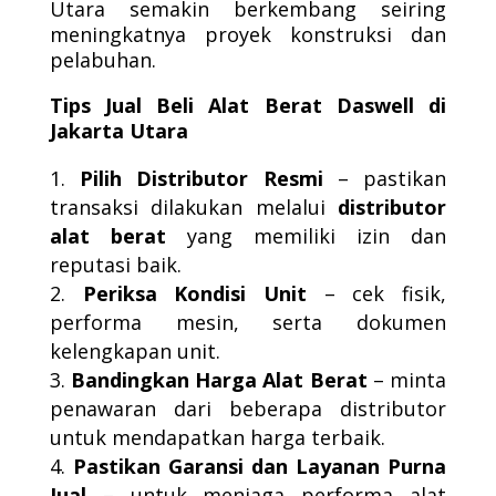
Utara semakin berkembang seiring
meningkatnya proyek konstruksi dan
pelabuhan.
Tips Jual Beli Alat Berat Daswell di
Jakarta Utara
Pilih Distributor Resmi
– pastikan
transaksi dilakukan melalui
distributor
alat berat
yang memiliki izin dan
reputasi baik.
Periksa Kondisi Unit
– cek fisik,
performa mesin, serta dokumen
kelengkapan unit.
Bandingkan Harga Alat Berat
– minta
penawaran dari beberapa distributor
untuk mendapatkan harga terbaik.
Pastikan Garansi dan Layanan Purna
Jual
– untuk menjaga performa alat