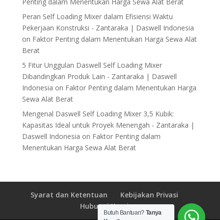
Penting dalam Menentukan Harga Sewa Alat Berat
Peran Self Loading Mixer dalam Efisiensi Waktu
Pekerjaan Konstruksi - Zantaraka | Daswell Indonesia
on
Faktor Penting dalam Menentukan Harga Sewa Alat
Berat
5 Fitur Unggulan Daswell Self Loading Mixer
Dibandingkan Produk Lain - Zantaraka | Daswell
Indonesia
on
Faktor Penting dalam Menentukan Harga
Sewa Alat Berat
Mengenal Daswell Self Loading Mixer 3,5 Kubik:
Kapasitas Ideal untuk Proyek Menengah - Zantaraka |
Daswell Indonesia
on
Faktor Penting dalam
Menentukan Harga Sewa Alat Berat
Syarat dan Ketentuan
Kebijakan Privasi
Hubungi Kami
Butuh Bantuan?
Tanya