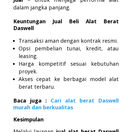
dalam jangka panjang.
Keuntungan Jual Beli Alat Berat
Daswell
Transaksi aman dengan kontrak resmi.
Opsi pembelian tunai, kredit, atau
leasing.
Harga kompetitif sesuai kebutuhan
proyek.
Akses cepat ke berbagai model alat
berat terbaru.
Baca juga :
Cari alat berat Daswell
murah dan berkualitas
Kesimpulan
Melalui layanan
jual alat berat Daswell