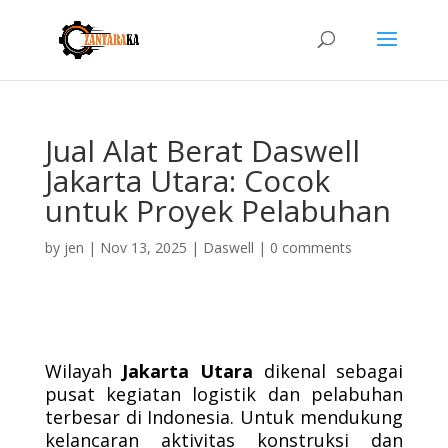
Jual Alat Berat Daswell
Jakarta Utara: Cocok
untuk Proyek Pelabuhan
by
jen
|
Nov 13, 2025
|
Daswell
|
0 comments
Wilayah
Jakarta Utara
dikenal sebagai
pusat kegiatan logistik dan pelabuhan
terbesar di Indonesia. Untuk mendukung
kelancaran aktivitas konstruksi dan