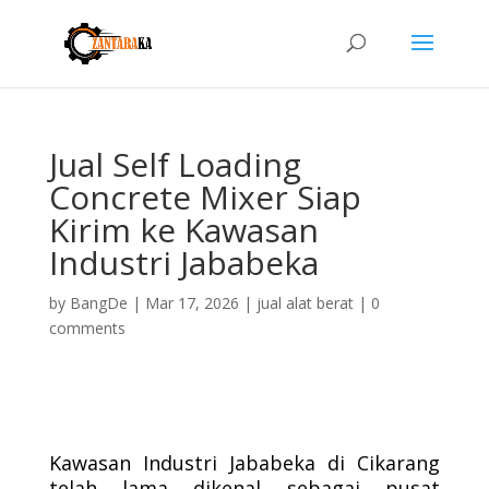
Jual Self Loading
Concrete Mixer Siap
Kirim ke Kawasan
Industri Jababeka
by
BangDe
|
Mar 17, 2026
|
jual alat berat
|
0
comments
Kawasan Industri Jababeka di Cikarang
telah lama dikenal sebagai pusat