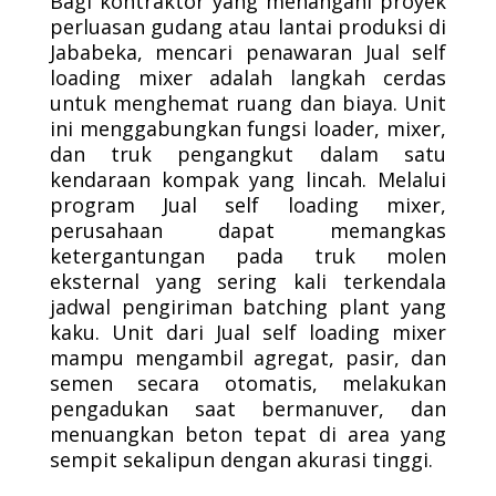
Bagi kontraktor yang menangani proyek
perluasan gudang atau lantai produksi di
Jababeka, mencari penawaran Jual self
loading mixer adalah langkah cerdas
untuk menghemat ruang dan biaya. Unit
ini menggabungkan fungsi loader, mixer,
dan truk pengangkut dalam satu
kendaraan kompak yang lincah. Melalui
program Jual self loading mixer,
perusahaan dapat memangkas
ketergantungan pada truk molen
eksternal yang sering kali terkendala
jadwal pengiriman batching plant yang
kaku. Unit dari Jual self loading mixer
mampu mengambil agregat, pasir, dan
semen secara otomatis, melakukan
pengadukan saat bermanuver, dan
menuangkan beton tepat di area yang
sempit sekalipun dengan akurasi tinggi.