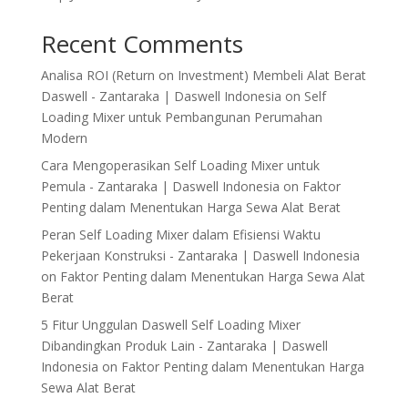
Recent Comments
Analisa ROI (Return on Investment) Membeli Alat Berat
Daswell - Zantaraka | Daswell Indonesia
on
Self
Loading Mixer untuk Pembangunan Perumahan
Modern
Cara Mengoperasikan Self Loading Mixer untuk
Pemula - Zantaraka | Daswell Indonesia
on
Faktor
Penting dalam Menentukan Harga Sewa Alat Berat
Peran Self Loading Mixer dalam Efisiensi Waktu
Pekerjaan Konstruksi - Zantaraka | Daswell Indonesia
on
Faktor Penting dalam Menentukan Harga Sewa Alat
Berat
5 Fitur Unggulan Daswell Self Loading Mixer
Dibandingkan Produk Lain - Zantaraka | Daswell
Indonesia
on
Faktor Penting dalam Menentukan Harga
Sewa Alat Berat