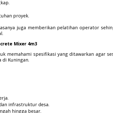
gkap.
utuhan proyek.
iasanya juga memberikan pelatihan operator sehi
l.
ncrete Mixer 4m3
uk memahami spesifikasi yang ditawarkan agar se
 di Kuningan.
erja.
 dan infrastruktur desa.
ngah hingga besar.