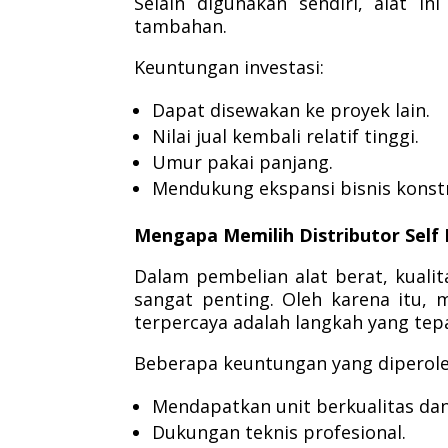
Selain digunakan sendiri, alat i
tambahan.
Keuntungan investasi:
Dapat disewakan ke proyek lain.
Nilai jual kembali relatif tinggi.
Umur pakai panjang.
Mendukung ekspansi bisnis konstr
Mengapa Memilih Distributor Self
Dalam pembelian alat berat, kualit
sangat penting. Oleh karena itu, 
terpercaya adalah langkah yang tep
Beberapa keuntungan yang diperoleh
Mendapatkan unit berkualitas dan
Dukungan teknis profesional.