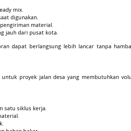
eady mix.
saat digunakan.
pengiriman material.
g jauh dari pusat kota.
oran dapat berlangsung lebih lancar tanpa hamb
i untuk proyek jalan desa yang membutuhkan vo
 satu siklus kerja.
aterial.
k.