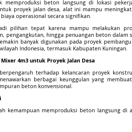
uk memproduksi beton langsung di lokasi pekerj
ntuk proyek jalan desa, alat ini mampu meningka
iaya operasional secara signifikan.
jadi pilihan tepat karena mampu melakukan pro
n, pengangkutan, hingga penuangan beton dalam 
ini semakin banyak digunakan pada proyek pembang
 wilayah Indonesia, termasuk Kabupaten Kuningan.
 Mixer 4m3 untuk Proyek Jalan Desa
 berpengaruh terhadap kelancaran proyek konstru
3 menawarkan berbagai keunggulan yang membuat
mpuran beton konvensional.
i
lah kemampuan memproduksi beton langsung di a