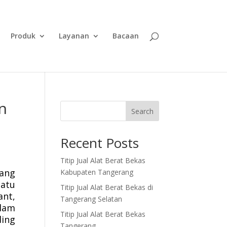
Produk
Layanan
Bacaan
n
Search
Recent Posts
Titip Jual Alat Berat Bekas
ang
Kabupaten Tangerang
satu
Titip Jual Alat Berat Bekas di
ant,
Tangerang Selatan
alam
Titip Jual Alat Berat Bekas
ding
Tangerang