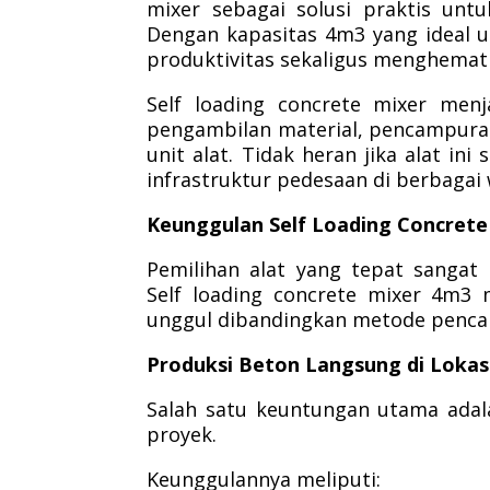
mixer sebagai solusi praktis unt
Dengan kapasitas 4m3 yang ideal u
produktivitas sekaligus menghemat b
Self loading concrete mixer men
pengambilan material, pencampura
unit alat. Tidak heran jika alat 
infrastruktur pedesaan di berbagai
Keunggulan Self Loading Concrete
Pemilihan alat yang tepat sangat
Self loading concrete mixer 4m
unggul dibandingkan metode penca
Produksi Beton Langsung di Lokas
Salah satu keuntungan utama ada
proyek.
Keunggulannya meliputi: