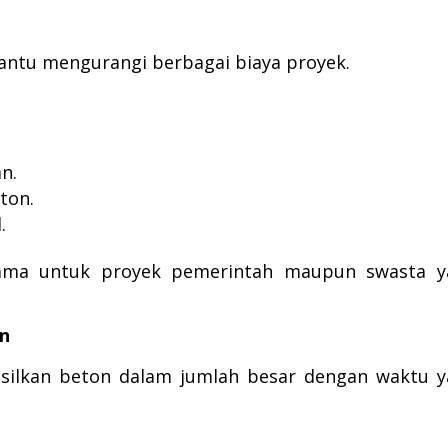
ntu mengurangi berbagai biaya proyek.
n.
ton.
.
rutama untuk proyek pemerintah maupun swasta 
an
silkan beton dalam jumlah besar dengan waktu 