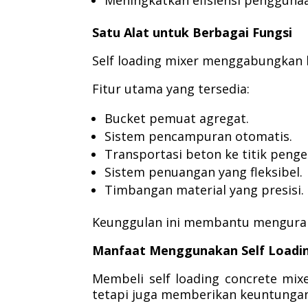
Meningkatkan efisiensi pengguna
Satu Alat untuk Berbagai Fungsi
Self loading mixer menggabungkan b
Fitur utama yang tersedia:
Bucket pemuat agregat.
Sistem pencampuran otomatis.
Transportasi beton ke titik penge
Sistem penuangan yang fleksibel.
Timbangan material yang presisi.
Keunggulan ini membantu menguran
Manfaat Menggunakan Self Loadin
Membeli self loading concrete mi
tetapi juga memberikan keuntungan