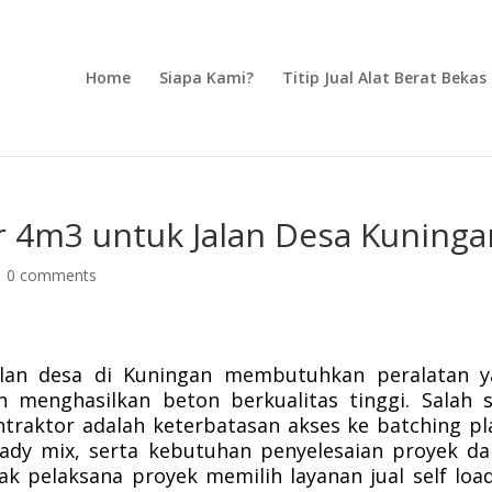
Home
Siapa Kami?
Titip Jual Alat Berat Bekas
er 4m3 untuk Jalan Desa Kuninga
|
0 comments
lan desa di Kuningan membutuhkan peralatan y
n menghasilkan beton berkualitas tinggi. Salah 
traktor adalah keterbatasan akses ke batching pl
ready mix, serta kebutuhan penyelesaian proyek d
ak pelaksana proyek memilih layanan jual self loa