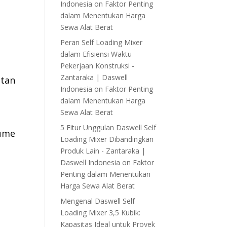
Indonesia
on
Faktor Penting
dalam Menentukan Harga
Sewa Alat Berat
Peran Self Loading Mixer
dalam Efisiensi Waktu
Pekerjaan Konstruksi -
Zantaraka | Daswell
atan
Indonesia
on
Faktor Penting
dalam Menentukan Harga
Sewa Alat Berat
5 Fitur Unggulan Daswell Self
lume
Loading Mixer Dibandingkan
Produk Lain - Zantaraka |
Daswell Indonesia
on
Faktor
Penting dalam Menentukan
Harga Sewa Alat Berat
Mengenal Daswell Self
Loading Mixer 3,5 Kubik:
Kapasitas Ideal untuk Proyek