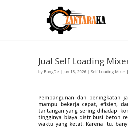
Jual Self Loading Mix
by
BangDe
|
Jun 13, 2026
|
Self Loading Mixer
Pembangunan dan peningkatan ja
mampu bekerja cepat, efisien, da
tantangan yang sering dihadapi kon
tingginya biaya distribusi beton 
waktu yang ketat. Karena itu, bany