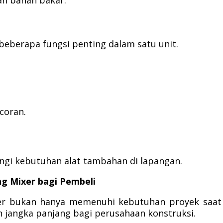
an bahan bakar.
eberapa fungsi penting dalam satu unit.
coran.
gi kebutuhan alat tambahan di lapangan.
g Mixer bagi Pembeli
xer bukan hanya memenuhi kebutuhan proyek saat 
 jangka panjang bagi perusahaan konstruksi.