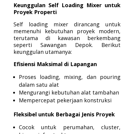
Keunggulan Self Loading Mixer untuk
Proyek Properti
Self loading mixer dirancang untuk
memenuhi kebutuhan proyek modern,
terutama di kawasan berkembang
seperti Sawangan Depok. Berikut
keunggulan utamanya:
Efisiensi Maksimal di Lapangan
Proses loading, mixing, dan pouring
dalam satu alat
Mengurangi kebutuhan alat tambahan
Mempercepat pekerjaan konstruksi
Fleksibel untuk Berbagai Jenis Proyek
Cocok untuk perumahan, cluster,