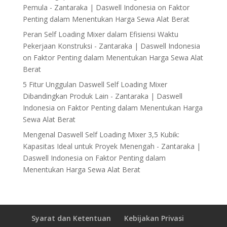
Pemula - Zantaraka | Daswell Indonesia
on
Faktor
Penting dalam Menentukan Harga Sewa Alat Berat
Peran Self Loading Mixer dalam Efisiensi Waktu
Pekerjaan Konstruksi - Zantaraka | Daswell Indonesia
on
Faktor Penting dalam Menentukan Harga Sewa Alat
Berat
5 Fitur Unggulan Daswell Self Loading Mixer
Dibandingkan Produk Lain - Zantaraka | Daswell
Indonesia
on
Faktor Penting dalam Menentukan Harga
Sewa Alat Berat
Mengenal Daswell Self Loading Mixer 3,5 Kubik:
Kapasitas Ideal untuk Proyek Menengah - Zantaraka |
Daswell Indonesia
on
Faktor Penting dalam
Menentukan Harga Sewa Alat Berat
Syarat dan Ketentuan
Kebijakan Privasi