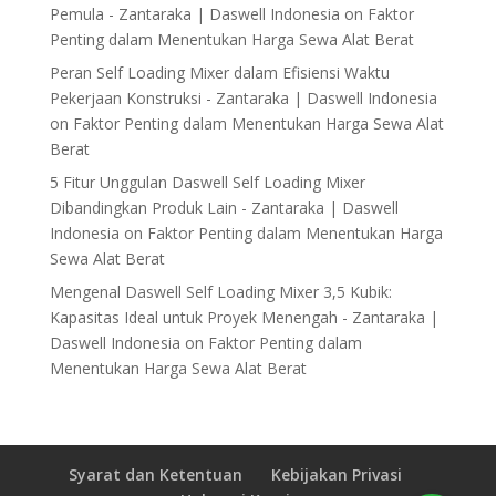
Pemula - Zantaraka | Daswell Indonesia
on
Faktor
Penting dalam Menentukan Harga Sewa Alat Berat
Peran Self Loading Mixer dalam Efisiensi Waktu
Pekerjaan Konstruksi - Zantaraka | Daswell Indonesia
on
Faktor Penting dalam Menentukan Harga Sewa Alat
Berat
5 Fitur Unggulan Daswell Self Loading Mixer
Dibandingkan Produk Lain - Zantaraka | Daswell
Indonesia
on
Faktor Penting dalam Menentukan Harga
Sewa Alat Berat
Mengenal Daswell Self Loading Mixer 3,5 Kubik:
Kapasitas Ideal untuk Proyek Menengah - Zantaraka |
Daswell Indonesia
on
Faktor Penting dalam
Menentukan Harga Sewa Alat Berat
Syarat dan Ketentuan
Kebijakan Privasi