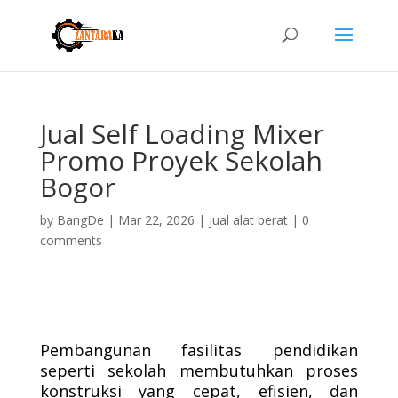
Jual Self Loading Mixer
Promo Proyek Sekolah
Bogor
by
BangDe
|
Mar 22, 2026
|
jual alat berat
|
0
comments
Pembangunan fasilitas pendidikan
seperti sekolah membutuhkan proses
konstruksi yang cepat, efisien, dan