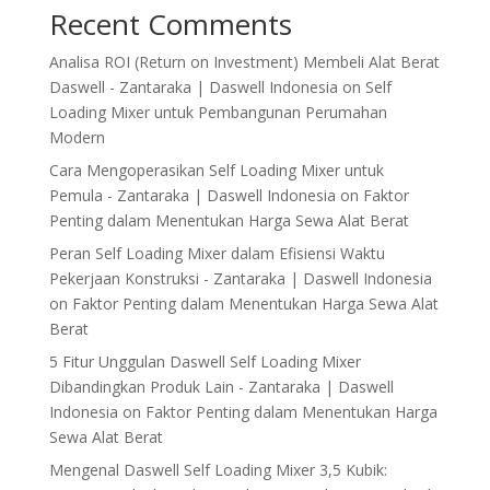
Recent Comments
Analisa ROI (Return on Investment) Membeli Alat Berat
Daswell - Zantaraka | Daswell Indonesia
on
Self
Loading Mixer untuk Pembangunan Perumahan
Modern
Cara Mengoperasikan Self Loading Mixer untuk
Pemula - Zantaraka | Daswell Indonesia
on
Faktor
Penting dalam Menentukan Harga Sewa Alat Berat
Peran Self Loading Mixer dalam Efisiensi Waktu
Pekerjaan Konstruksi - Zantaraka | Daswell Indonesia
on
Faktor Penting dalam Menentukan Harga Sewa Alat
Berat
5 Fitur Unggulan Daswell Self Loading Mixer
Dibandingkan Produk Lain - Zantaraka | Daswell
Indonesia
on
Faktor Penting dalam Menentukan Harga
Sewa Alat Berat
Mengenal Daswell Self Loading Mixer 3,5 Kubik: