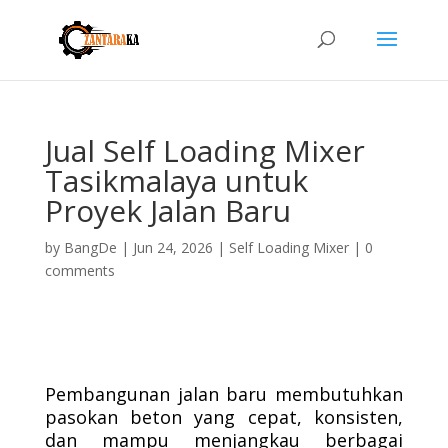
Jual Self Loading Mixer
Tasikmalaya untuk
Proyek Jalan Baru
by
BangDe
|
Jun 24, 2026
|
Self Loading Mixer
|
0
comments
Pembangunan jalan baru membutuhkan
pasokan beton yang cepat, konsisten,
dan mampu menjangkau berbagai