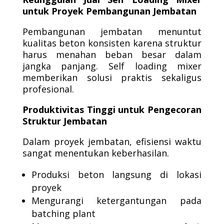
untuk Proyek Pembangunan Jembatan
Pembangunan jembatan menuntut
kualitas beton konsisten karena struktur
harus menahan beban besar dalam
jangka panjang. Self loading mixer
memberikan solusi praktis sekaligus
profesional.
Produktivitas Tinggi untuk Pengecoran
Struktur Jembatan
Dalam proyek jembatan, efisiensi waktu
sangat menentukan keberhasilan.
Produksi beton langsung di lokasi
proyek
Mengurangi ketergantungan pada
batching plant