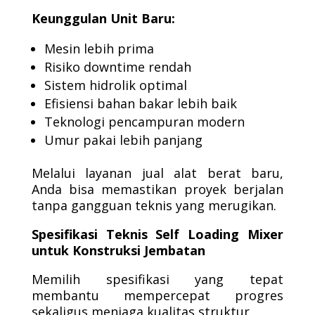
Keunggulan Unit Baru:
Mesin lebih prima
Risiko downtime rendah
Sistem hidrolik optimal
Efisiensi bahan bakar lebih baik
Teknologi pencampuran modern
Umur pakai lebih panjang
Melalui layanan jual alat berat baru,
Anda bisa memastikan proyek berjalan
tanpa gangguan teknis yang merugikan.
Spesifikasi Teknis Self Loading Mixer
untuk Konstruksi Jembatan
Memilih spesifikasi yang tepat
membantu mempercepat progres
sekaligus menjaga kualitas struktur.