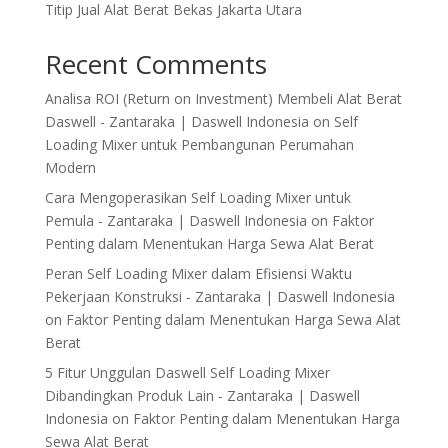
Titip Jual Alat Berat Bekas Jakarta Utara
Recent Comments
Analisa ROI (Return on Investment) Membeli Alat Berat
Daswell - Zantaraka | Daswell Indonesia
on
Self
Loading Mixer untuk Pembangunan Perumahan
Modern
Cara Mengoperasikan Self Loading Mixer untuk
Pemula - Zantaraka | Daswell Indonesia
on
Faktor
Penting dalam Menentukan Harga Sewa Alat Berat
Peran Self Loading Mixer dalam Efisiensi Waktu
Pekerjaan Konstruksi - Zantaraka | Daswell Indonesia
on
Faktor Penting dalam Menentukan Harga Sewa Alat
Berat
5 Fitur Unggulan Daswell Self Loading Mixer
Dibandingkan Produk Lain - Zantaraka | Daswell
Indonesia
on
Faktor Penting dalam Menentukan Harga
Sewa Alat Berat