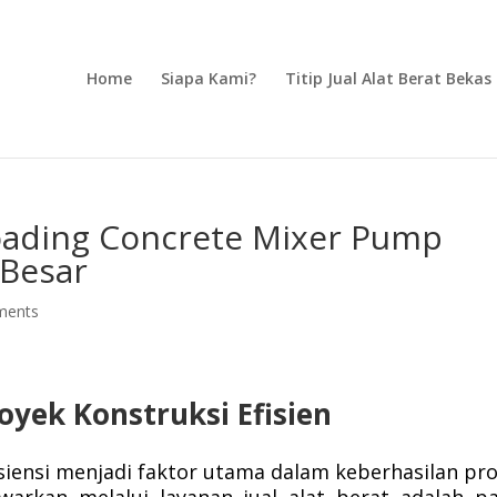
Home
Siapa Kami?
Titip Jual Alat Berat Bekas
Loading Concrete Mixer Pump
 Besar
ments
oyek Konstruksi Efisien
siensi menjadi faktor utama dalam keberhasilan pr