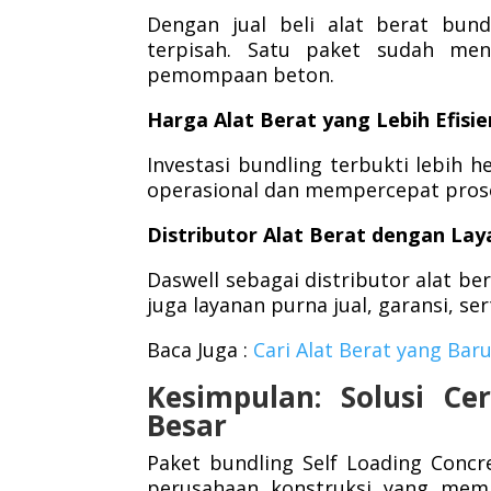
Dengan jual beli alat berat bund
terpisah. Satu paket sudah m
pemompaan beton.
Harga Alat Berat yang Lebih Efisie
Investasi bundling terbukti lebih
operasional dan mempercepat prose
Distributor Alat Berat dengan Lay
Daswell sebagai distributor alat be
juga layanan purna jual, garansi, s
Baca Juga :
Cari Alat
Berat
yang
Bar
Kesimpulan: Solusi Ce
Besar
Paket bundling Self Loading Conc
perusahaan konstruksi yang memb