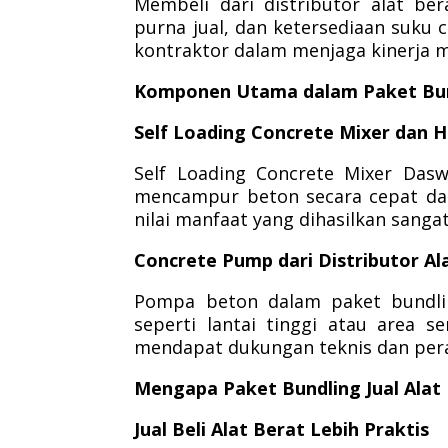
Membeli dari distributor alat be
purna jual, dan ketersediaan suku 
kontraktor dalam menjaga kinerja m
Komponen Utama dalam Paket Bund
Self Loading Concrete Mixer dan H
Self Loading Concrete Mixer Das
mencampur beton secara cepat dan 
nilai manfaat yang dihasilkan sanga
Concrete Pump dari Distributor Al
Pompa beton dalam paket bundling
seperti lantai tinggi atau area se
mendapat dukungan teknis dan per
Mengapa Paket Bundling Jual Alat
Jual Beli Alat Berat Lebih Praktis