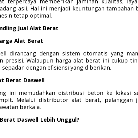
rat terpercaya memberikan jaminan kualitas, lay
cadang asli. Hal ini menjadi keuntungan tambahan 
esin tetap optimal.
ling Jual Alat Berat
arga Alat Berat
well dirancang dengan sistem otomatis yang ma
presisi. Walaupun harga alat berat ini cukup tin
t sepadan dengan efisiensi yang diberikan.
at Berat Daswell
 ini memudahkan distribusi beton ke lokasi su
mpit. Melalui distributor alat berat, pelanggan 
awatan berkala.
 Berat Daswell Lebih Unggul?