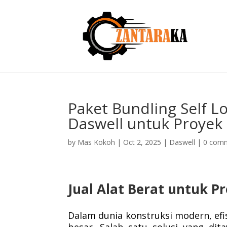
Paket Bundling Self 
Daswell untuk Proyek
by
Mas Kokoh
|
Oct 2, 2025
|
Daswell
|
0 com
Jual Alat Berat untuk Pr
Dalam dunia konstruksi modern, efi