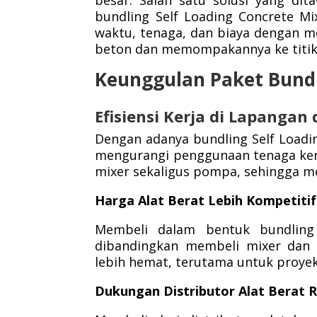
besar. Salah satu solusi yang dit
bundling Self Loading Concrete 
waktu, tenaga, dan biaya dengan m
beton dan memompakannya ke titik
Keunggulan Paket Bundli
Efisiensi Kerja di Lapangan
Dengan adanya bundling Self Loadi
mengurangi penggunaan tenaga kerj
mixer sekaligus pompa, sehingga m
Harga Alat Berat Lebih Kompetitif
Membeli dalam bentuk bundling 
dibandingkan membeli mixer dan p
lebih hemat, terutama untuk proyek
Dukungan Distributor Alat Berat 