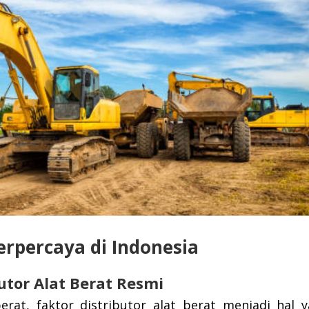
Terpercaya di Indonesia
utor Alat Berat Resmi
erat, faktor distributor alat berat menjadi hal 