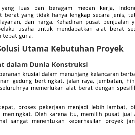
 yang luas dan beragam medan kerja, Indone
berat yang tidak hanya lengkap secara jenis, te
, layanan, dan harga. Kehadiran pusat penjualan 
 pelaku usaha untuk mendapatkan alat berat se
n tepat guna.
i Solusi Utama Kebutuhan Proyek
rat dalam Dunia Konstruksi
peranan krusial dalam menunjang kelancaran berb
nan gedung bertingkat, jalan raya, jembatan, hi
eluruhnya memerlukan alat berat dengan spesifi
epat, proses pekerjaan menjadi lebih lambat, b
meningkat. Oleh karena itu, memilih pusat jual 
nal sangat menentukan keberhasilan proyek jan