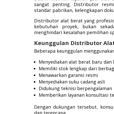
sangat penting. Distributor res
standar pabrikan, kelengkapan dokum
Distributor alat berat yang profe
kebutuhan proyek, bukan seka
menghindari kesalahan pemilihan sp
Keunggulan Distributor Al
Beberapa keunggulan menggunakan di
Menyediakan alat berat baru dan 
Memiliki stok lengkap dari berba
Menawarkan garansi resmi
Menyediakan suku cadang asli
Didukung teknisi berpengalaman
Memberikan layanan konsultasi te
Dengan dukungan tersebut, konsu
dan terencana.