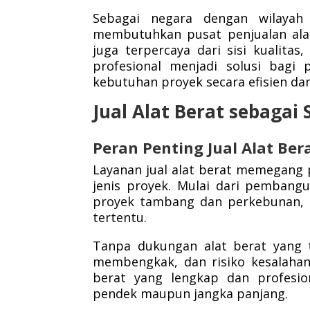
Sebagai negara dengan wilayah
membutuhkan pusat penjualan alat 
juga terpercaya dari sisi kualitas
profesional menjadi solusi bagi
kebutuhan proyek secara efisien da
Jual Alat Berat sebaga
Peran Penting Jual Alat Be
Layanan jual alat berat memegang 
jenis proyek. Mulai dari pembangu
proyek tambang dan perkebunan, s
tertentu.
Tanpa dukungan alat berat yang t
membengkak, dan risiko kesalahan 
berat yang lengkap dan profesio
pendek maupun jangka panjang.