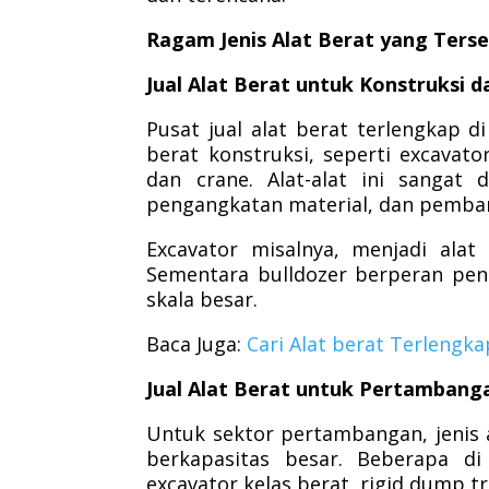
Ragam Jenis Alat Berat yang Terse
Jual Alat Berat untuk Konstruksi d
Pusat jual alat berat terlengkap 
berat konstruksi, seperti excavator
dan crane. Alat-alat ini sangat 
pengangkatan material, dan pemba
Excavator misalnya, menjadi ala
Sementara bulldozer berperan pen
skala besar.
Baca Juga:
Cari Alat berat Terlengk
Jual Alat Berat untuk Pertambanga
Untuk sektor pertambangan, jenis a
berkapasitas besar. Beberapa d
excavator kelas berat, rigid dump tr