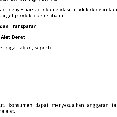
 akan menyesuaikan rekomendasi produk dengan kon
target produksi perusahaan.
 dan Transparan
Alat Berat
rbagai faktor, seperti:
ut, konsumen dapat menyesuaikan anggaran ta
a alat.