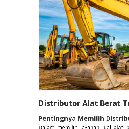
Distributor Alat Berat 
Pentingnya Memilih Distrib
Dalam memilih layanan jual alat b