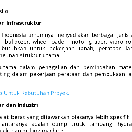
dia
an Infrastruktur
di Indonesia umumnya menyediakan berbagai jenis 
, bulldozer, wheel loader, motor grader, vibro rol
dibutuhkan untuk pekerjaan tanah, perataan la
ngunan struktur utama.
t utama dalam penggalian dan pemindahan mater
ting dalam pekerjaan perataan dan pembukaan l
ap Untuk Kebutuhan Proyek.
n dan Industri
lat berat yang ditawarkan biasanya lebih spesifik
i antaranya adalah dump truck tambang, hydrau
uck, dan drilling machine.