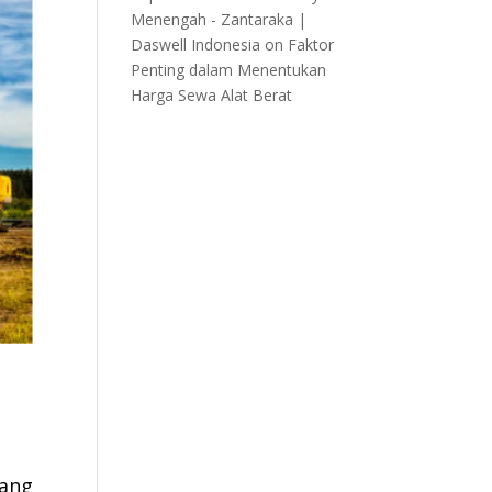
Menengah - Zantaraka |
Daswell Indonesia
on
Faktor
Penting dalam Menentukan
Harga Sewa Alat Berat
yang