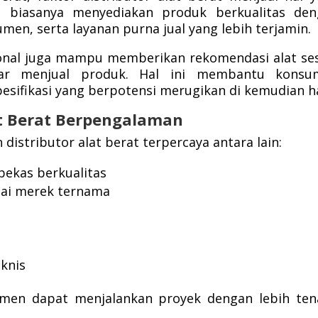
mi biasanya menyediakan produk berkualitas de
en, serta layanan purna jual yang lebih terjamin.
sional juga mampu memberikan rekomendasi alat se
dar menjual produk. Hal ini membantu konsu
esifikasi yang berpotensi merugikan di kemudian ha
at Berat Berpengalaman
stributor alat berat terpercaya antara lain:
bekas berkualitas
gai merek ternama
knis
men dapat menjalankan proyek dengan lebih ten