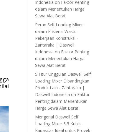
Indonesia
on
Faktor Penting
dalam Menentukan Harga
Sewa Alat Berat
Peran Self Loading Mixer
dalam Efisiensi Waktu
Pekerjaan Konstruksi -
Zantaraka | Daswell
Indonesia
on
Faktor Penting
dalam Menentukan Harga
Sewa Alat Berat
5 Fitur Unggulan Daswell Self
ngga
Loading Mixer Dibandingkan
ilai
Produk Lain - Zantaraka |
Daswell Indonesia
on
Faktor
Penting dalam Menentukan
Harga Sewa Alat Berat
Mengenal Daswell Self
Loading Mixer 3,5 Kubik:
Kapasitas Ideal untuk Proyek