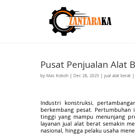
Pusat Penjualan Alat 
by
Mas Kokoh
|
Dec 28, 2025
|
jual alat berat
Industri konstruksi, pertambanga
berkembang pesat. Pertumbuhan in
tinggi yang mampu menunjang prod
layanan jual alat berat semakin me
nasional, hingga pelaku usaha men