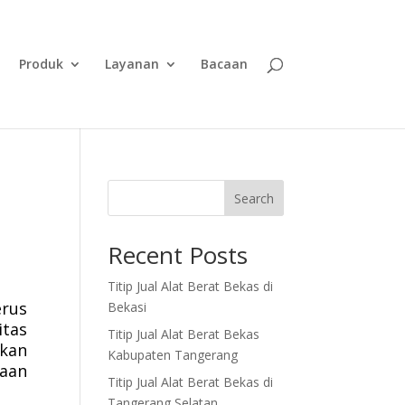
Produk
Layanan
Bacaan
Search
Recent Posts
Titip Jual Alat Berat Bekas di
erus
Bekasi
itas
Titip Jual Alat Berat Bekas
akan
Kabupaten Tangerang
haan
Titip Jual Alat Berat Bekas di
Tangerang Selatan