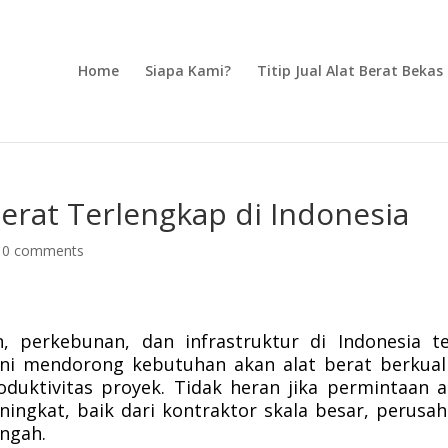
Home
Siapa Kami?
Titip Jual Alat Berat Bekas
Berat Terlengkap di Indonesia
|
0 comments
n, perkebunan, dan infrastruktur di Indonesia t
i mendorong kebutuhan akan alat berat berkual
uktivitas proyek. Tidak heran jika permintaan 
ningkat, baik dari kontraktor skala besar, perusa
engah.