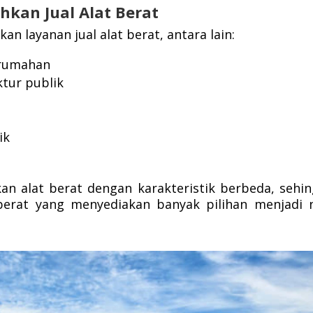
kan Jual Alat Berat
n layanan jual alat berat, antara lain:
erumahan
tur publik
ik
n alat berat dengan karakteristik berbeda, sehi
berat yang menyediakan banyak pilihan menjadi n