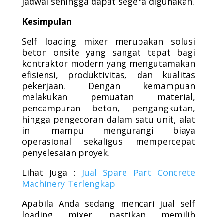
jadwal sehingga dapat segera digunakan.
Kesimpulan
Self loading mixer merupakan solusi
beton onsite yang sangat tepat bagi
kontraktor modern yang mengutamakan
efisiensi, produktivitas, dan kualitas
pekerjaan. Dengan kemampuan
melakukan pemuatan material,
pencampuran beton, pengangkutan,
hingga pengecoran dalam satu unit, alat
ini mampu mengurangi biaya
operasional sekaligus mempercepat
penyelesaian proyek.
Lihat Juga :
Jual Spare Part Concrete
Machinery Terlengkap
Apabila Anda sedang mencari jual self
loading mixer, pastikan memilih