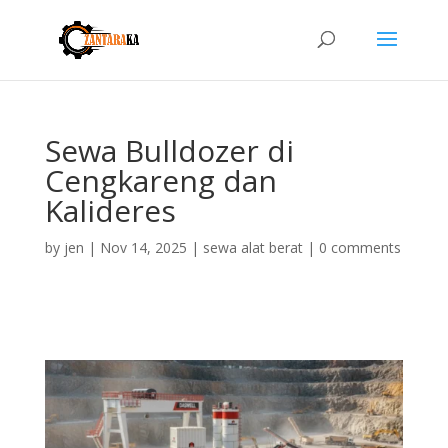
Sewa Bulldozer di
Cengkareng dan
Kalideres
by
jen
|
Nov 14, 2025
|
sewa alat berat
|
0 comments