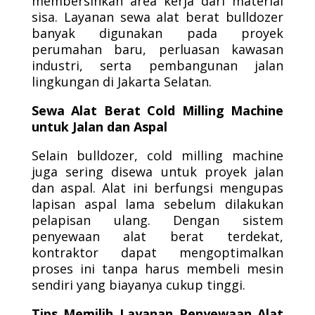
membersihkan area kerja dari material
sisa. Layanan sewa alat berat bulldozer
banyak digunakan pada proyek
perumahan baru, perluasan kawasan
industri, serta pembangunan jalan
lingkungan di Jakarta Selatan.
Sewa Alat Berat Cold Milling Machine
untuk Jalan dan Aspal
Selain bulldozer, cold milling machine
juga sering disewa untuk proyek jalan
dan aspal. Alat ini berfungsi mengupas
lapisan aspal lama sebelum dilakukan
pelapisan ulang. Dengan sistem
penyewaan alat berat terdekat,
kontraktor dapat mengoptimalkan
proses ini tanpa harus membeli mesin
sendiri yang biayanya cukup tinggi.
Tips Memilih Layanan Penyewaan Alat