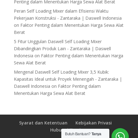
Penting dalam Menentukan Harga Sewa Alat Berat
Peran Self Loading Mixer dalam Efisiensi Waktu
Pekerjaan Konstruksi - Zantaraka | Daswell Indonesia
on
Faktor Penting dalam Menentukan Harga Sewa Alat
Berat
5 Fitur Unggulan Daswell Self Loading Mixer
Dibandingkan Produk Lain - Zantaraka | Daswell
Indonesia
on
Faktor Penting dalam Menentukan Harga
Sewa Alat Berat
Mengenal Daswell Self Loading Mixer 3,5 Kubik:
Kapasitas Ideal untuk Proyek Menengah - Zantaraka |
Daswell Indonesia
on
Faktor Penting dalam
Menentukan Harga Sewa Alat Berat
Syarat dan Ketentuan
Kebijakan Privasi
Hubungi Kami
Butuh Bantuan?
Tanya