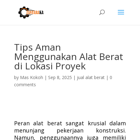
Tips Aman
Menggunakan Alat Berat
di Lokasi Proyek
by
Mas Kokoh
|
Sep 8, 2025
|
jual alat berat
|
0
comments
Peran alat berat sangat krusial dalam
menunjang pekerjaan konstruksi.
Namun, penggunaannya juga memiliki