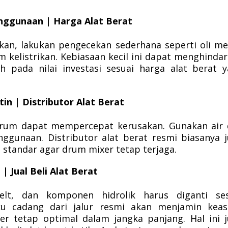
nggunaan | Harga Alat Berat
kan, lakukan pengecekan sederhana seperti oli me
tem kelistrikan. Kebiasaan kecil ini dapat menghinda
 pada nilai investasi sesuai harga alat berat 
in | Distributor Alat Berat
rum dapat mempercepat kerusakan. Gunakan air 
nggunaan. Distributor alat berat resmi biasanya 
tandar agar drum mixer tetap terjaga.
| Jual Beli Alat Berat
belt, dan komponen hidrolik harus diganti ses
u cadang dari jalur resmi akan menjamin keasl
er tetap optimal dalam jangka panjang. Hal ini 