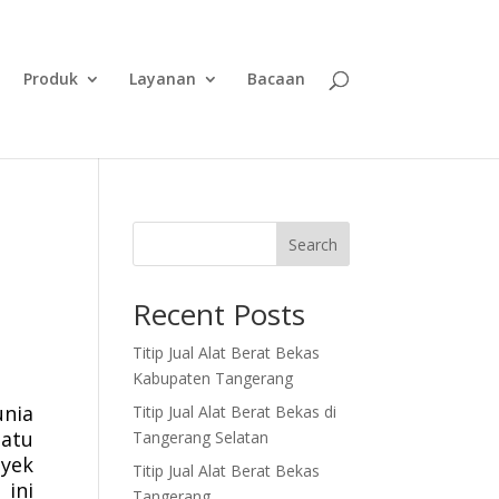
Produk
Layanan
Bacaan
Search
Recent Posts
Titip Jual Alat Berat Bekas
Kabupaten Tangerang
unia
Titip Jual Alat Berat Bekas di
satu
Tangerang Selatan
oyek
Titip Jual Alat Berat Bekas
 ini
Tangerang