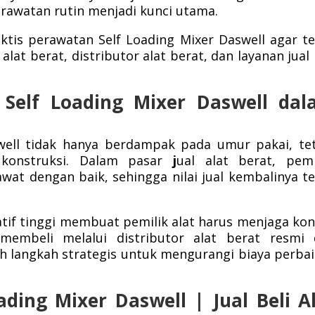
rawatan rutin menjadi kunci utama.
ktis perawatan Self Loading Mixer Daswell agar t
lat berat, distributor alat berat, dan layanan jual 
 Self Loading Mixer Daswell da
well tidak hanya berdampak pada umur pakai, te
 konstruksi. Dalam pasar
j
ual alat berat, pem
at dengan baik, sehingga nilai jual kembalinya t
latif tinggi membuat pemilik alat harus menjaga kon
membeli melalui distributor alat berat resmi 
h langkah strategis untuk mengurangi biaya perba
ading Mixer Daswell | Jual Beli A