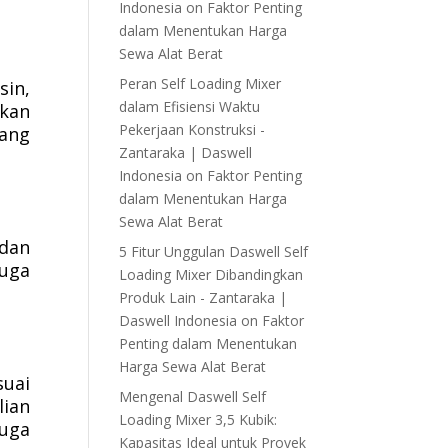
Indonesia
on
Faktor Penting
dalam Menentukan Harga
Sewa Alat Berat
Peran Self Loading Mixer
sin,
dalam Efisiensi Waktu
rkan
Pekerjaan Konstruksi -
yang
Zantaraka | Daswell
Indonesia
on
Faktor Penting
dalam Menentukan Harga
Sewa Alat Berat
dan
5 Fitur Unggulan Daswell Self
juga
Loading Mixer Dibandingkan
Produk Lain - Zantaraka |
Daswell Indonesia
on
Faktor
Penting dalam Menentukan
Harga Sewa Alat Berat
uai
Mengenal Daswell Self
ian
Loading Mixer 3,5 Kubik:
juga
Kapasitas Ideal untuk Proyek