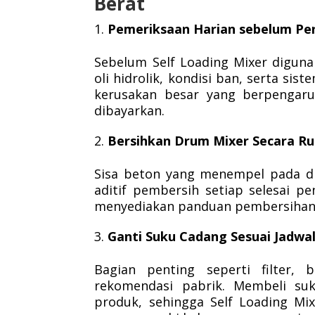
Berat
Pemeriksaan Harian sebelum Pe
Sebelum Self Loading Mixer diguna
oli hidrolik, kondisi ban, serta sis
kerusakan besar yang berpengaruh
dibayarkan.
Bersihkan Drum Mixer Secara Rut
Sisa beton yang menempel pada d
aditif pembersih setiap selesai pe
menyediakan panduan pembersihan s
Ganti Suku Cadang Sesuai Jadwal 
Bagian penting seperti filter, 
rekomendasi pabrik. Membeli suk
produk, sehingga Self Loading Mix