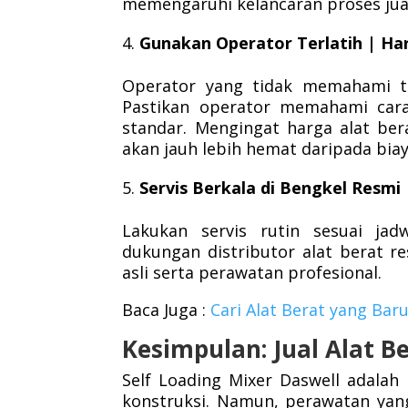
memengaruhi kelancaran proses jual 
Gunakan Operator Terlatih | Ha
Operator yang tidak memahami t
Pastikan operator memahami cara
standar. Mengingat harga alat bera
akan jauh lebih hemat daripada biay
Servis Berkala di Bengkel Resmi 
Lakukan servis rutin sesuai ja
dukungan distributor alat berat 
asli serta perawatan profesional.
Baca Juga :
Cari Alat
Berat
yang
Bar
Kesimpulan: Jual Alat B
Self Loading Mixer Daswell adalah
konstruksi. Namun, perawatan yang