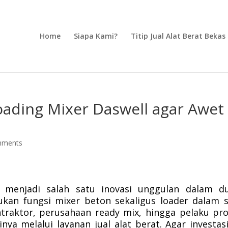
Home
Siapa Kami?
Titip Jual Alat Berat Bekas
oading Mixer Daswell agar Awet
mments
l menjadi salah satu inovasi unggulan dalam d
an fungsi mixer beton sekaligus loader dalam 
ntraktor, perusahaan ready mix, hingga pelaku pr
a melalui layanan jual alat berat. Agar investasi